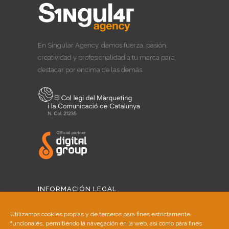
En Singular Agency, damos fuerza, pasión,
creatividad y profesionalidad a tu marca para
destacar por encima de las demás.
INFORMACIÓN LEGAL
Aviso Legal
Utilizamos cookies propias y de terceros para fines estrictamente
funcionales, permitiendo la navegación en la web, así como para fines