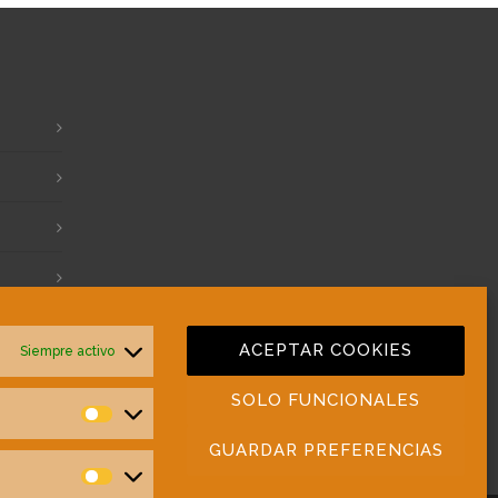
ACEPTAR COOKIES
Siempre activo
SOLO FUNCIONALES
Preferencias
GUARDAR PREFERENCIAS
Estadísticas