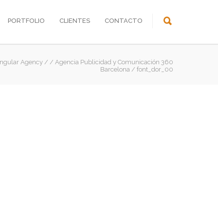
PORTFOLIO
CLIENTES
CONTACTO
ingular Agency
/
/
Agencia Publicidad y Comunicación 360
Barcelona
/
font_dor_00