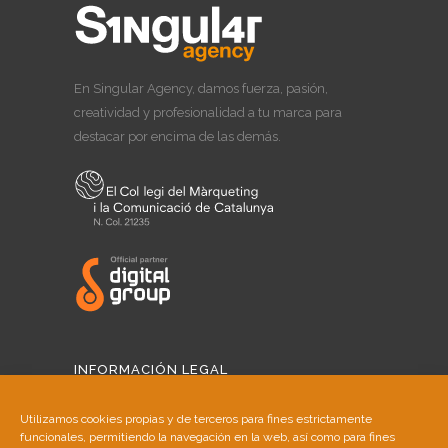
En Singular Agency, damos fuerza, pasión,
creatividad y profesionalidad a tu marca para
destacar por encima de las demás.
INFORMACIÓN LEGAL
Aviso Legal
Utilizamos cookies propias y de terceros para fines estrictamente
funcionales, permitiendo la navegación en la web, así como para fines