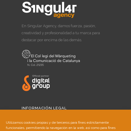
En Singular Agency, damos fuerza, pasión,
creatividad y profesionalidad a tu marca para
destacar por encima de las demás.
INFORMACIÓN LEGAL
Aviso Legal
Utilizamos cookies propias y de terceros para fines estrictamente
funcionales, permitiendo la navegación en la web, así como para fines