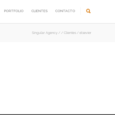
PORTFOLIO
CLIENTES
CONTACTO
Singular Agency
/
/
Clientes
/
elsevier