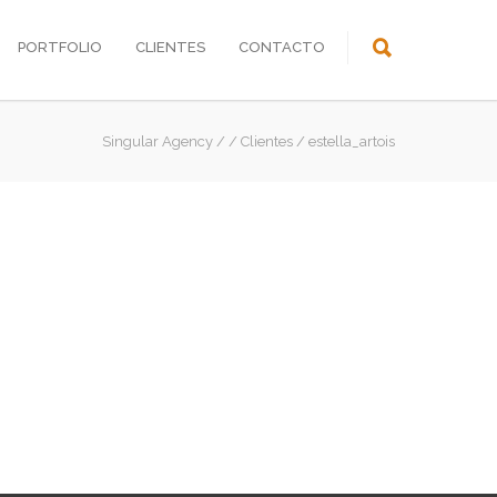
PORTFOLIO
CLIENTES
CONTACTO
Singular Agency
/
/
Clientes
/
estella_artois