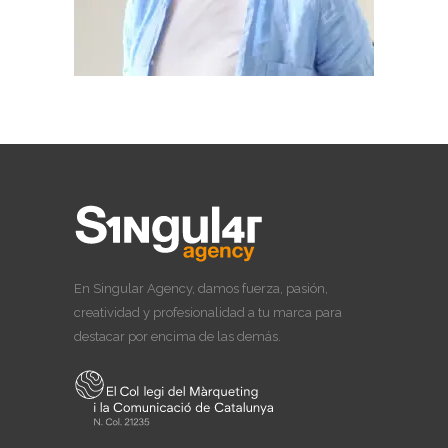
En Singular Agency, damos fuerza, pasión,
creatividad y profesionalidad a tu marca para
destacar por encima de las demás.