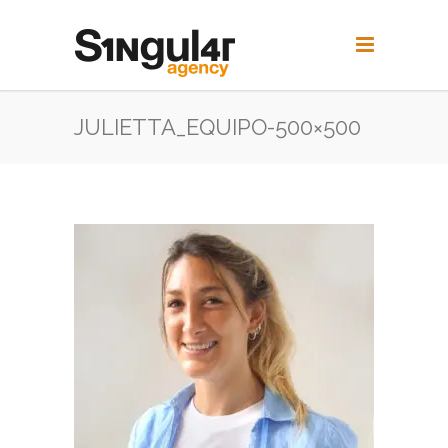
JULIETTA_EQUIPO-500×500