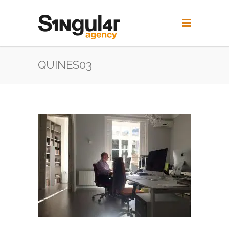
QUINES03