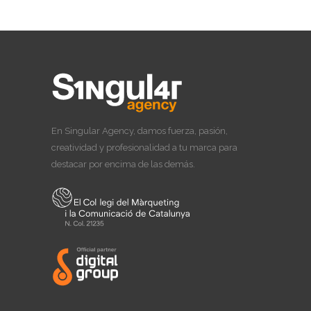
En Singular Agency, damos fuerza, pasión,
creatividad y profesionalidad a tu marca para
destacar por encima de las demás.