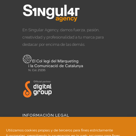
En Singular Agency, damos fuerza, pasión,
creatividad y profesionalidad a tu marca para
destacar por encima de las demás.
INFORMACIÓN LEGAL
Aviso Legal
Utilizamos cookies propias y de terceros para fines estrictamente
funcionales, permitiendo la navegación en la web, así como para fines