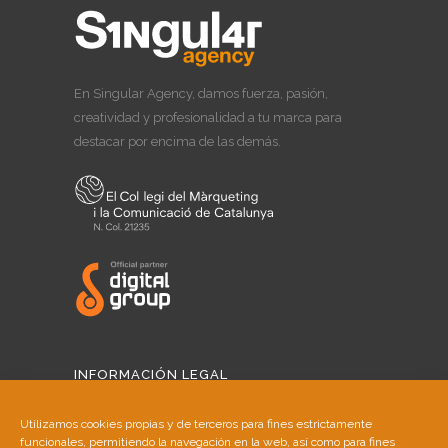
En Singular Agency, damos fuerza, pasión,
creatividad y profesionalidad a tu marca para
destacar por encima de las demás.
INFORMACIÓN LEGAL
Aviso Legal
Utilizamos cookies propias y de terceros para fines estrictamente
funcionales, permitiendo la navegación en la web, así como para fines