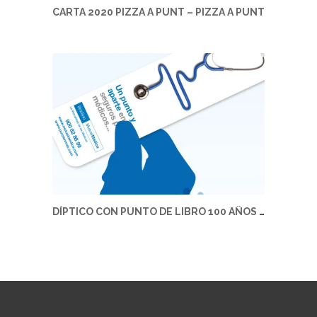
CARTA 2020 PIZZA A PUNT – PIZZA A PUNT
DÍPTICO CON PUNTO DE LIBRO 100 AÑOS MUTUAL MÉDICA – MUTUAL MÉDICA