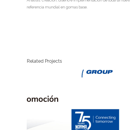
Análisis. creación, diseño e implementación de toda la nue
referencia mundial en gomas base.
Related Projects