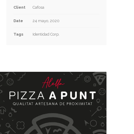
Client
Cafosa
Date
24 mayo, 2020
Tags
Identidad Corp.