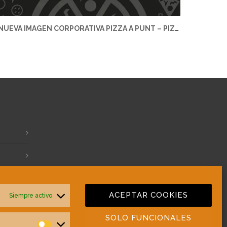
NUEVA IMAGEN CORPORATIVA PIZZA A PUNT – PIZZA A PUNT
ACEPTAR COOKIES
Siempre activo
SOLO FUNCIONALES