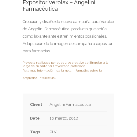
Expositor Verolax – Angelini
Farmacéutica
Creación y diseño de nueva campaña para Verolax
de Angelini Farmacéutica, producto que actúa
como laxante ante estreñimientos ocasionales.
Adaptación de la imagen de campaña a expositor
para farmacias.
Proyecto realizado por el equipo creativo de Singular a lo
largo de su anterior trayectoria profesional.
Para más información lea la nota informativa sobre la
propiedad intelectual.
Client
Angelini Farmacéutica
Date
16 marzo, 2018
Tags
PLV