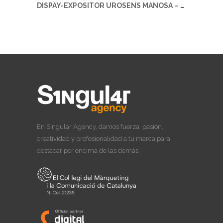
DISPAY-EXPOSITOR UROSENS MANOSA – SALVAT
En Singular Agency, damos fuerza, pasión,
creatividad y profesionalidad a tu marca para
destacar por encima de las demás.