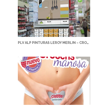
PLV ALP PINTURAS LEROY MERLIN – CROMOLOGY