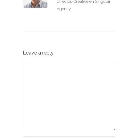
Director/Creative en Singular
Agency.
Leave a reply