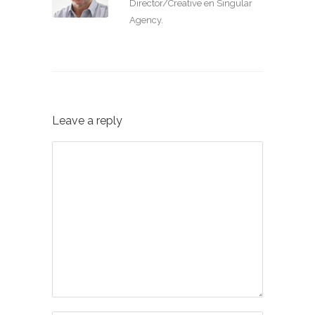
Director/Creative en Singular
Agency.
Leave a reply