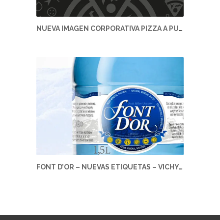
NUEVA IMAGEN CORPORATIVA PIZZA A PUNT – PIZZA A PUNT
FONT D’OR – NUEVAS ETIQUETAS – VICHY CATALAN CORPORATION