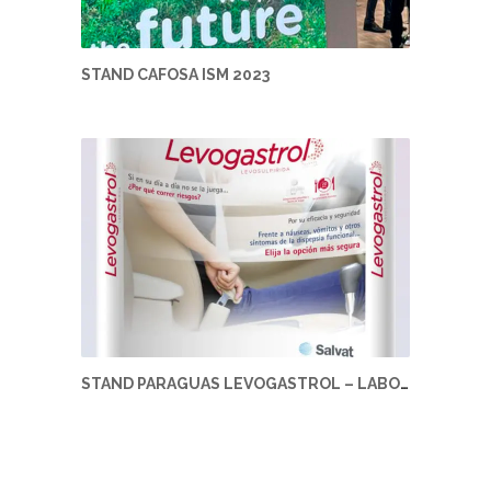
STAND CAFOSA ISM 2023
STAND PARAGUAS LEVOGASTROL – LABORATORIOS SALVAT