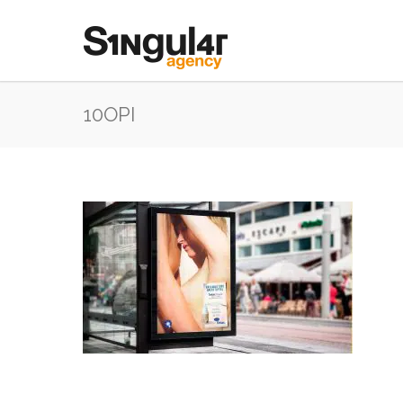
10OPI