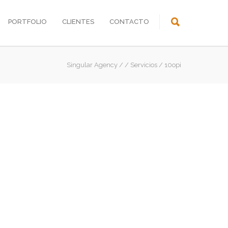
PORTFOLIO
CLIENTES
CONTACTO
Singular Agency
/
/
Servicios
/
10opi