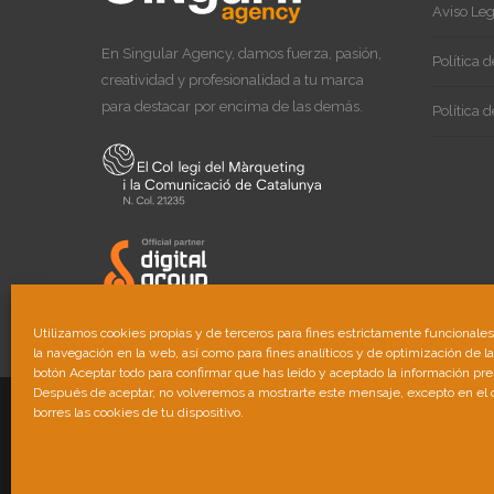
Aviso Leg
En Singular Agency, damos fuerza, pasión,
Política 
creatividad y profesionalidad a tu marca
para destacar por encima de las demás.
Política 
Utilizamos cookies propias y de terceros para fines estrictamente funcionale
la navegación en la web, así como para fines analíticos y de optimización de l
botón Aceptar todo para confirmar que has leído y aceptado la información pr
Después de aceptar, no volveremos a mostrarte este mensaje, excepto en el
© 2023 Singular Comunicación Plural, S.L.
borres las cookies de tu dispositivo.