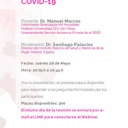
COVID-19
Ponente:
Dr. Manuel Marcos
Coordinador Ginecología HM Hospitales.
Profesor Universidad CEU San Pablo.
Vicepresidente Sección Asistencia Privada de la SEGO.
Moderador:
Dr. Santiago Palacios
Director del Instituto Palacios de Salud y Medicina de la
Mujer. Madrid. España
Fecha: Jueves 28 de Mayo
Hora: 20:05 h a 20:45 h
Tras la presentación, el ponente estará disponible
para responder a las preguntas formuladas por los
participantes.
Plazas disponibles: 300
El mismo día de la reunión se enviará por e-
mail el LINK para conectarse al Webinar.