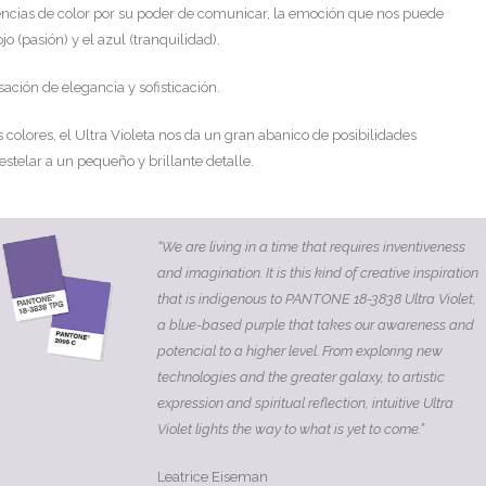
dencias de color por su poder de comunicar, la emoción que nos puede
o (pasión) y el azul (tranquilidad).
ación de elegancia y sofisticación.
 colores, el Ultra Violeta nos da un gran abanico de posibilidades
telar a un pequeño y brillante detalle.
“We are living in a time that requires inventiveness
and imagination. It is this kind of creative inspiration
that is indigenous to PANTONE 18-3838 Ultra Violet,
a blue-based purple that takes our awareness and
potencial to a higher level. From exploring new
technologies and the greater galaxy, to artistic
expression and spiritual reflection, intuitive Ultra
Violet lights the way to what is yet to come.”
Leatrice Eiseman