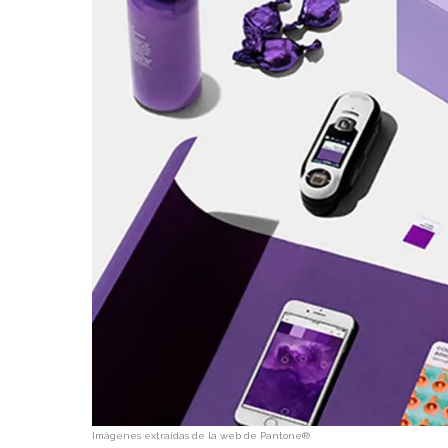
Imágenes extraídas de la web de Pantone®.