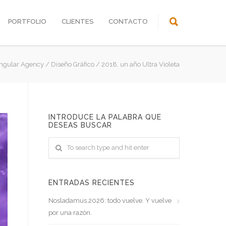
PORTFOLIO
CLIENTES
CONTACTO
ingular Agency
/
Diseño Gráfico
/
2018, un año Ultra Violeta
INTRODUCE LA PALABRA QUE
DESEAS BUSCAR
ENTRADAS RECIENTES
Nosladamus 2026: todo vuelve. Y vuelve
por una razón.