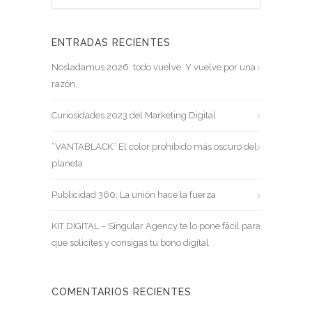
ENTRADAS RECIENTES
Nosladamus 2026: todo vuelve. Y vuelve por una
razón.
Curiosidades 2023 del Marketing Digital
“VANTABLACK” El color prohibido más oscuro del
planeta
Publicidad 360: La unión hace la fuerza
KIT DIGITAL – Singular Agency te lo pone fácil para
que solicites y consigas tu bono digital
COMENTARIOS RECIENTES