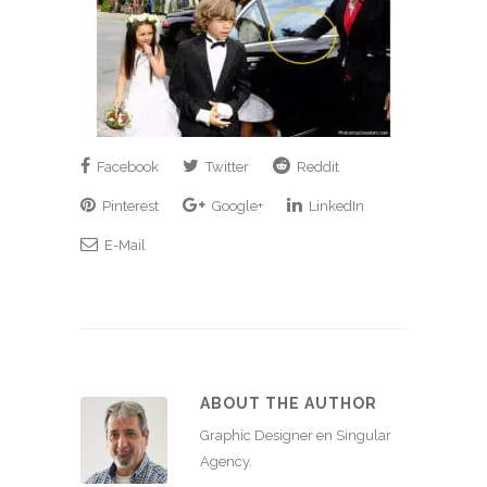
Facebook
Twitter
Reddit
Pinterest
Google+
LinkedIn
E-Mail
ABOUT THE AUTHOR
Graphic Designer en Singular
Agency.