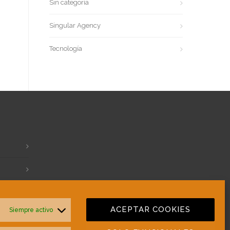
Sin categoría
Singular Agency
Tecnología
ACEPTAR COOKIES
Siempre activo