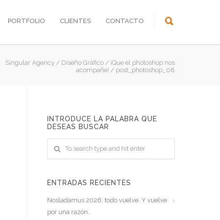
PORTFOLIO
CLIENTES
CONTACTO
Singular Agency
/
Diseño Gráfico
/
¡Que el photoshop nos
acompañe!
/
post_photoshop_08
INTRODUCE LA PALABRA QUE
DESEAS BUSCAR
ENTRADAS RECIENTES
Nosladamus 2026: todo vuelve. Y vuelve
por una razón.