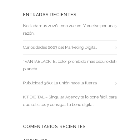
ENTRADAS RECIENTES
Nosladamus 2026: todo vuelve. Y vuelve por una
razón.
Curiosidades 2023 del Marketing Digital
“VANTABLACK” El color prohibido más oscuro del
planeta
Publicidad 360: La unión hace la fuerza
KIT DIGITAL – Singular Agency te lo pone fácil para
que solicites y consigas tu bono digital
COMENTARIOS RECIENTES