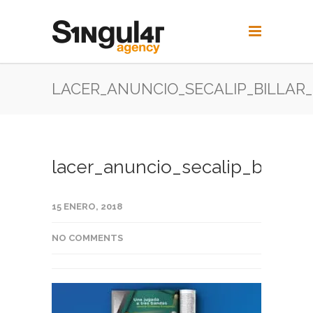
LACER_ANUNCIO_SECALIP_BILLAR_
lacer_anuncio_secalip_billar_0
15 ENERO, 2018
NO COMMENTS