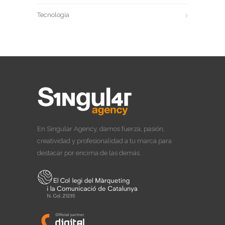
Tecnología
En Singular Agency, damos fuerza, pasión,
creatividad y profesionalidad a tu marca para
destacar por encima de las demás.