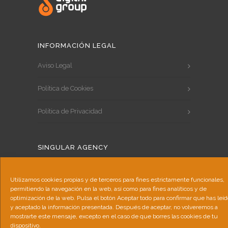
INFORMACIÓN LEGAL
Aviso Legal
Política de Cookies
Política de Privacidad
SINGULAR AGENCY
Nosotros
Utilizamos cookies propias y de terceros para fines estrictamente funcionales,
permitiendo la navegación en la web, así como para fines analíticos y de
Servicios
optimización de la web. Pulsa el botón Aceptar todo para confirmar que has leíd
y aceptado la información presentada. Después de aceptar, no volveremos a
Portfolio
mostrarte este mensaje, excepto en el caso de que borres las cookies de tu
dispositivo.