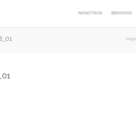
NOSOTROS
SERVICIOS
8_01
Singu
_01