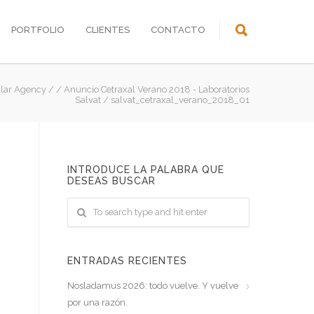
PORTFOLIO
CLIENTES
CONTACTO
lar Agency
/
/
Anuncio Cetraxal Verano 2018 - Laboratorios
Salvat
/
salvat_cetraxal_verano_2018_01
INTRODUCE LA PALABRA QUE
DESEAS BUSCAR
ENTRADAS RECIENTES
Nosladamus 2026: todo vuelve. Y vuelve
por una razón.