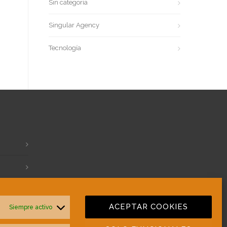
Sin categoría
Singular Agency
Tecnología
ACEPTAR COOKIES
Siempre activo