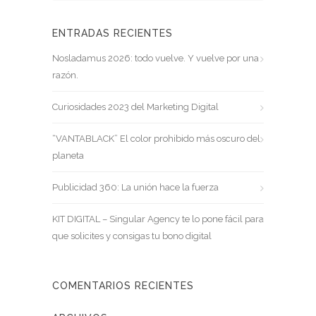
ENTRADAS RECIENTES
Nosladamus 2026: todo vuelve. Y vuelve por una
razón.
Curiosidades 2023 del Marketing Digital
“VANTABLACK” El color prohibido más oscuro del
planeta
Publicidad 360: La unión hace la fuerza
KIT DIGITAL – Singular Agency te lo pone fácil para
que solicites y consigas tu bono digital
COMENTARIOS RECIENTES