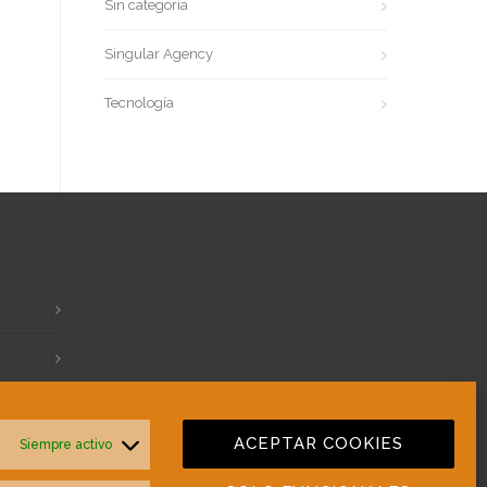
Sin categoría
Singular Agency
Tecnología
ACEPTAR COOKIES
Siempre activo