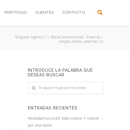
PORTFOLIO
CLIENTES
CONTACTO
Singular Agency
/
/
Bolsa promocional - Estamp
/
verges_bolsa_estamp_01
INTRODUCE LA PALABRA QUE
DESEAS BUSCAR
ENTRADAS RECIENTES
Nosladamus 2026: todo vuelve. Y vuelve
por una razón.