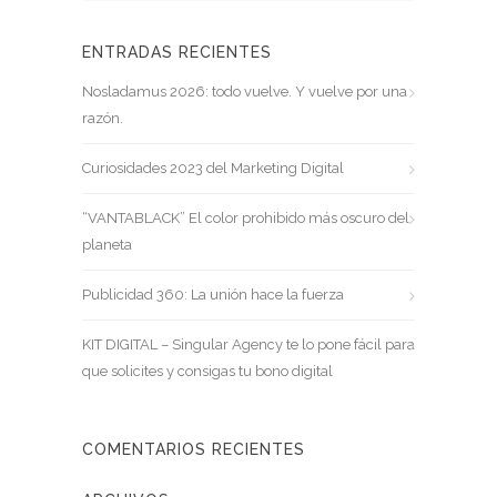
ENTRADAS RECIENTES
Nosladamus 2026: todo vuelve. Y vuelve por una
razón.
Curiosidades 2023 del Marketing Digital
“VANTABLACK” El color prohibido más oscuro del
planeta
Publicidad 360: La unión hace la fuerza
KIT DIGITAL – Singular Agency te lo pone fácil para
que solicites y consigas tu bono digital
COMENTARIOS RECIENTES