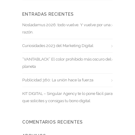
ENTRADAS RECIENTES
Nosladamus 2026: todo vuelve. Y vuelve por una
razón.
Curiosidades 2023 del Marketing Digital
“VANTABLACK” El color prohibido más oscuro del
planeta
Publicidad 360: La unión hace la fuerza
KIT DIGITAL – Singular Agency te lo pone fácil para
que solicites y consigas tu bono digital
COMENTARIOS RECIENTES