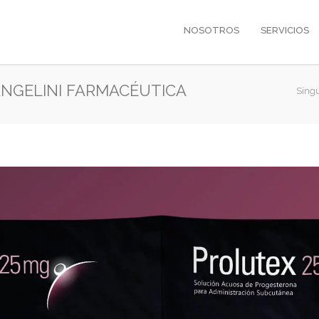
NOSOTROS
SERVICIOS
ANGELINI FARMACÉUTICA
Sing