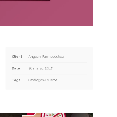
Client
Angelini Farmacéutica
Date
16 marzo, 2017
Tags
Catálogos-Folletos