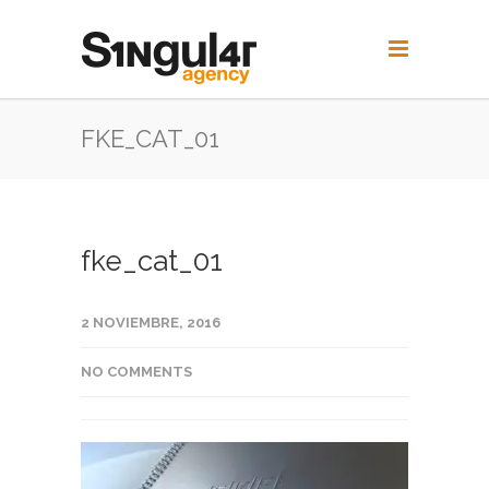
FKE_CAT_01
fke_cat_01
2 NOVIEMBRE, 2016
NO COMMENTS