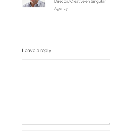
Director/Creative en Singular
Agency.
Leave a reply