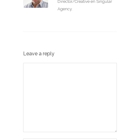
Director/Creative en Singular
Agency.
Leave a reply