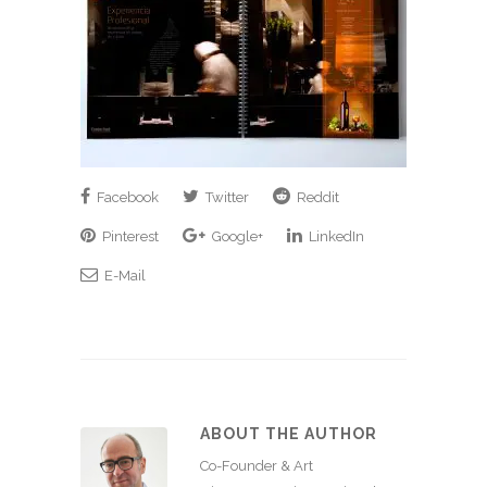
Facebook
Twitter
Reddit
Pinterest
Google+
LinkedIn
E-Mail
ABOUT THE AUTHOR
Co-Founder & Art