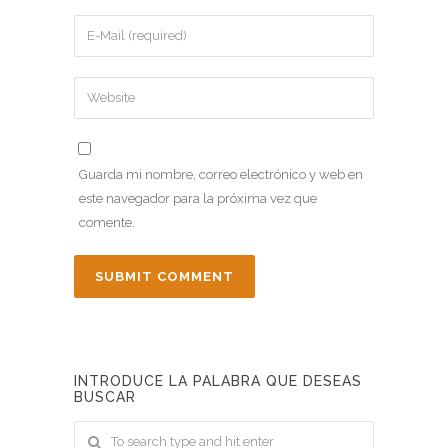
Guarda mi nombre, correo electrónico y web en
este navegador para la próxima vez que
comente.
INTRODUCE LA PALABRA QUE DESEAS
BUSCAR