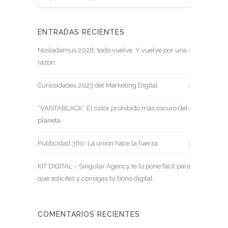
ENTRADAS RECIENTES
Nosladamus 2026: todo vuelve. Y vuelve por una
razón.
Curiosidades 2023 del Marketing Digital
“VANTABLACK” El color prohibido más oscuro del
planeta
Publicidad 360: La unión hace la fuerza
KIT DIGITAL – Singular Agency te lo pone fácil para
que solicites y consigas tu bono digital
COMENTARIOS RECIENTES