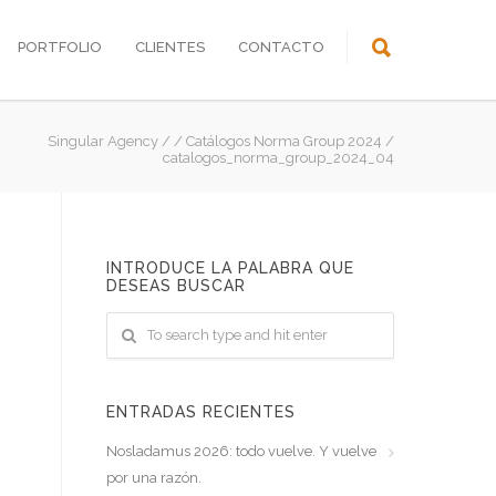
PORTFOLIO
CLIENTES
CONTACTO
Singular Agency
/
/
Catálogos Norma Group 2024
/
catalogos_norma_group_2024_04
INTRODUCE LA PALABRA QUE
DESEAS BUSCAR
ENTRADAS RECIENTES
Nosladamus 2026: todo vuelve. Y vuelve
por una razón.