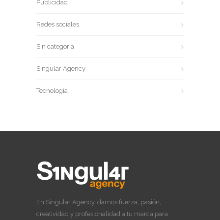
Publicidad
Redes sociales
Sin categoría
Singular Agency
Tecnología
En Singular Agency, damos fuerza, pasión,
creatividad y profesionalidad a tu marca para