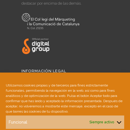
destacar por encima de las demás.
INFORMACIÓN LEGAL
Aviso Legal
Utilizamos cookies propias y de terceros para fines estrictamente
funcionales, permitiendo la navegación en la web, así como para fines
Política de Cookies
analíticos y de optimización de la web. Pulsa el botón Aceptar todo para
confirmar que has leído y aceptado la información presentada. Después de
aceptar, no volveremos a mostrarte este mensaje, excepto en el caso de
Política de Privacidad
que borres las cookies de tu dispositivo.
Funcional
Siempre activo
SINGULAR AGENCY