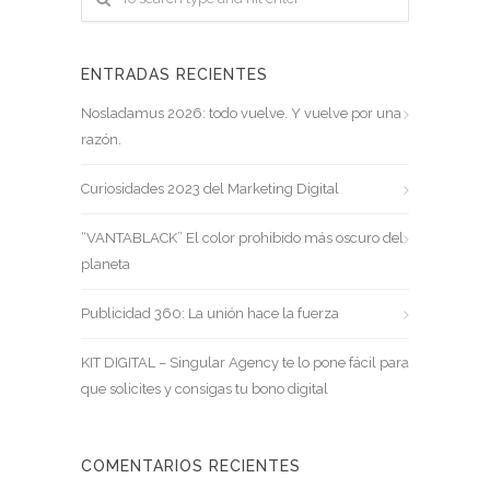
ENTRADAS RECIENTES
Nosladamus 2026: todo vuelve. Y vuelve por una
razón.
Curiosidades 2023 del Marketing Digital
“VANTABLACK” El color prohibido más oscuro del
planeta
Publicidad 360: La unión hace la fuerza
KIT DIGITAL – Singular Agency te lo pone fácil para
que solicites y consigas tu bono digital
COMENTARIOS RECIENTES