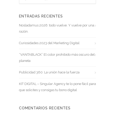
ENTRADAS RECIENTES
Nosladamus 2026: todo vuelve. Y vuelve por una
razón.
Curiosidades 2023 del Marketing Digital
“VANTABLACK” El color prohibido más oscuro del
planeta
Publicidad 360: La unión hace la fuerza
KIT DIGITAL – Singular Agency te lo pone fácil para
que solicites y consigas tu bono digital
COMENTARIOS RECIENTES