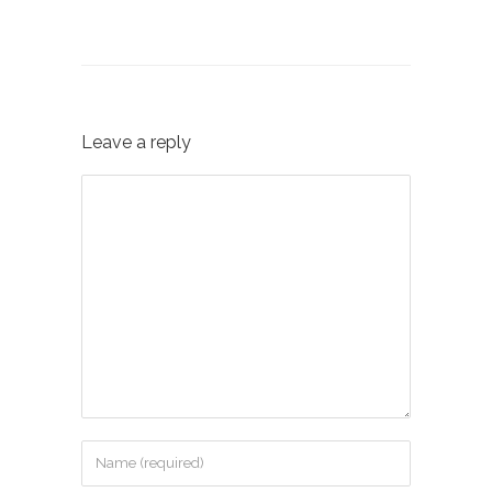
Leave a reply