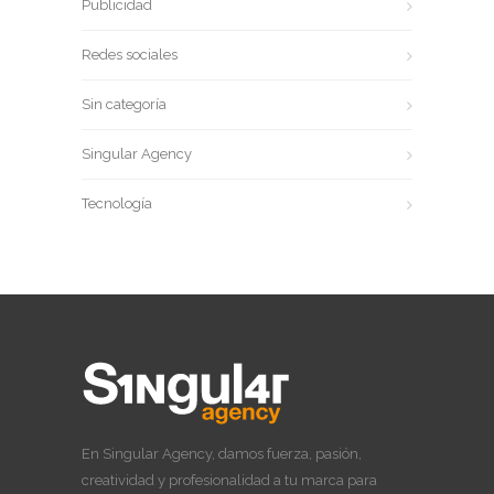
Publicidad
Redes sociales
Sin categoría
Singular Agency
Tecnología
En Singular Agency, damos fuerza, pasión,
creatividad y profesionalidad a tu marca para