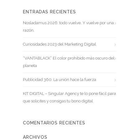
ENTRADAS RECIENTES
Nosladamus 2026: todo vuelve. Y vuelve por una
razón.
Curiosidades 2023 del Marketing Digital
“VANTABLACK” El color prohibido más oscuro del
planeta
Publicidad 360: La unión hace la fuerza
KIT DIGITAL – Singular Agency te lo pone fácil para
que solicites y consigas tu bono digital
COMENTARIOS RECIENTES
ARCHIVOS