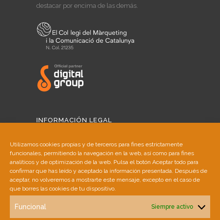
destacar por encima de las demás.
INFORMACIÓN LEGAL
Aviso Legal
Utilizamos cookies propias y de terceros para fines estrictamente
funcionales, permitiendo la navegación en la web, así como para fines
Política de Cookies
analíticos y de optimización de la web. Pulsa el botón Aceptar todo para
confirmar que has leído y aceptado la información presentada. Después de
aceptar, no volveremos a mostrarte este mensaje, excepto en el caso de
Política de Privacidad
que borres las cookies de tu dispositivo.
Funcional
Siempre activo
SINGULAR AGENCY