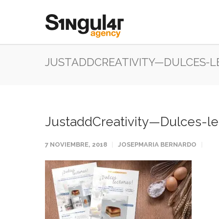
JUSTADDCREATIVITY—DULCES-L
JustaddCreativity—Dulces-le
7 NOVIEMBRE, 2018
JOSEPMARIA BERNARDO