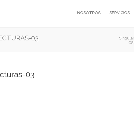
NOSOTROS
SERVICIOS
ECTURAS-03
Singula
CS
cturas-03