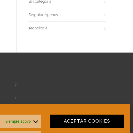
Sin categoría
Singular Agency
Tecnología
ACEPTAR COOKIES
Siempre activo