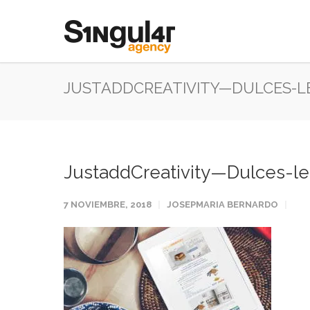
JUSTADDCREATIVITY—DULCES-L
JustaddCreativity—Dulces-le
7 NOVIEMBRE, 2018
JOSEPMARIA BERNARDO