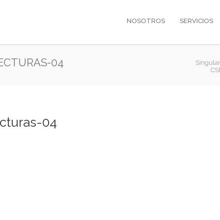
NOSOTROS
SERVICIOS
ECTURAS-04
Singula
CS
cturas-04