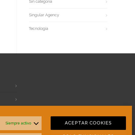
Sin categoría
Singular Agency
Tecnología
ACEPTAR COOKIES
Siempre activo