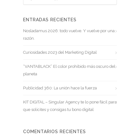
ENTRADAS RECIENTES
Nosladamus 2026: todo vuelve. Y vuelve por una
razón.
Curiosidades 2023 del Marketing Digital
“VANTABLACK” El color prohibido más oscuro del
planeta
Publicidad 360: La unión hace la fuerza
KIT DIGITAL – Singular Agency te lo pone fácil para
que solicites y consigas tu bono digital
COMENTARIOS RECIENTES