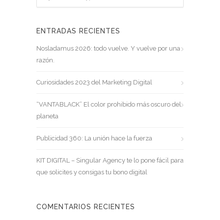
ENTRADAS RECIENTES
Nosladamus 2026: todo vuelve. Y vuelve por una
razón.
Curiosidades 2023 del Marketing Digital
“VANTABLACK” El color prohibido más oscuro del
planeta
Publicidad 360: La unión hace la fuerza
KIT DIGITAL – Singular Agency te lo pone fácil para
que solicites y consigas tu bono digital
COMENTARIOS RECIENTES