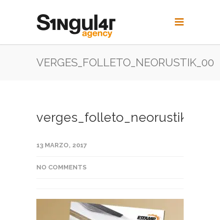
VERGES_FOLLETO_NEORUSTIK_00
verges_folleto_neorustik_00
13 MARZO, 2017
NO COMMENTS