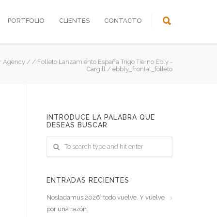
PORTFOLIO
CLIENTES
CONTACTO
r Agency
/
/
Folleto Lanzamiento España Trigo Tierno Ebly -
Cargill
/
ebbly_frontal_folleto
INTRODUCE LA PALABRA QUE
DESEAS BUSCAR
ENTRADAS RECIENTES
Nosladamus 2026: todo vuelve. Y vuelve
por una razón.