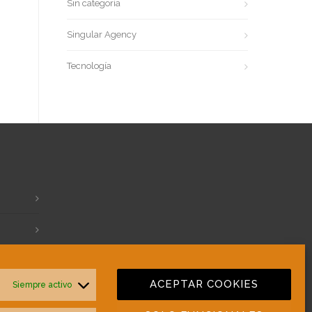
Sin categoría
Singular Agency
Tecnología
ACEPTAR COOKIES
Siempre activo