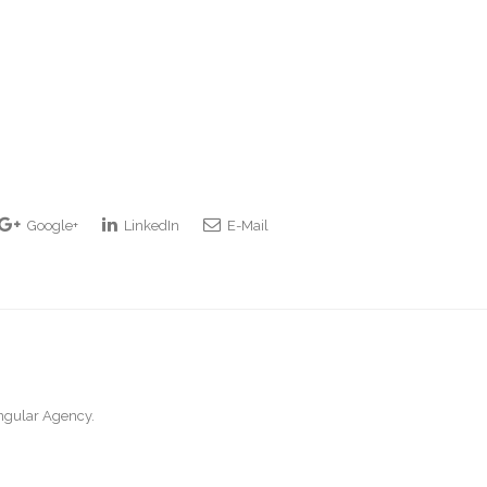
Google+
LinkedIn
E-Mail
ingular Agency.