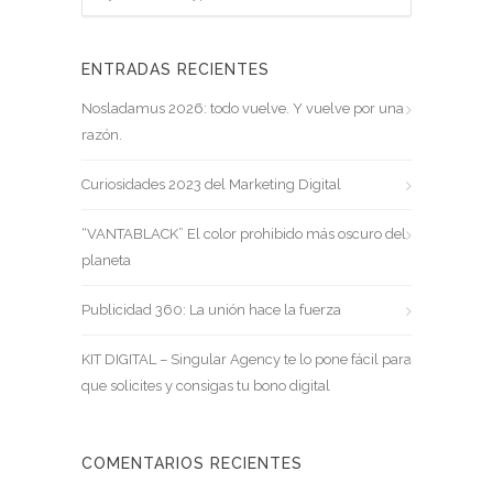
ENTRADAS RECIENTES
Nosladamus 2026: todo vuelve. Y vuelve por una
razón.
Curiosidades 2023 del Marketing Digital
“VANTABLACK” El color prohibido más oscuro del
planeta
Publicidad 360: La unión hace la fuerza
KIT DIGITAL – Singular Agency te lo pone fácil para
que solicites y consigas tu bono digital
COMENTARIOS RECIENTES