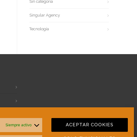
Sin categoría
Singular Agency
Tecnología
ACEPTAR COOKIES
Siempre activo