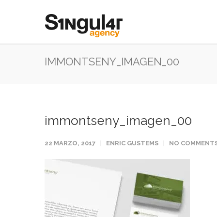
IMMONTSENY_IMAGEN_00
immontseny_imagen_00
22 MARZO, 2017
ENRIC GUSTEMS
NO COMMENT