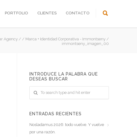
PORTFOLIO
CLIENTES
CONTACTO
ar Agency
/
/
Marca + Identidad Corporativa - Immontseny
/
immontseny_imagen_00
INTRODUCE LA PALABRA QUE
DESEAS BUSCAR
ENTRADAS RECIENTES
Nosladamus 2026: todo vuelve. Y vuelve
por una razón.