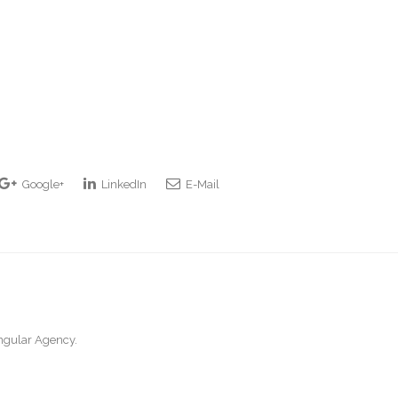
Google+
LinkedIn
E-Mail
ingular Agency.