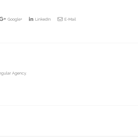
Google+
LinkedIn
E-Mail
ingular Agency.