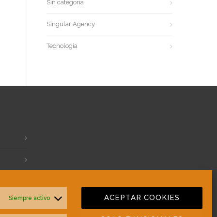
Sin categoría
Singular Agency
Tecnología
ACEPTAR COOKIES
Siempre activo