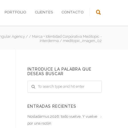
PORTFOLIO
CLIENTES
CONTACTO
ingular Agency
/
/
Marca + Identidad Corporativa Meditopic -
Interderma
/
meditopic_imagen_02
INTRODUCE LA PALABRA QUE
DESEAS BUSCAR
ENTRADAS RECIENTES
Nosladamus 2026: todo vuelve. Y vuelve
por una razón.