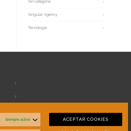
Sin categoría
Singular Agency
Tecnología
ACEPTAR COOKIES
Siempre activo