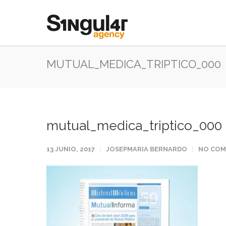
MUTUAL_MEDICA_TRIPTICO_000
mutual_medica_triptico_000
13 JUNIO, 2017
JOSEPMARIA BERNARDO
NO CO