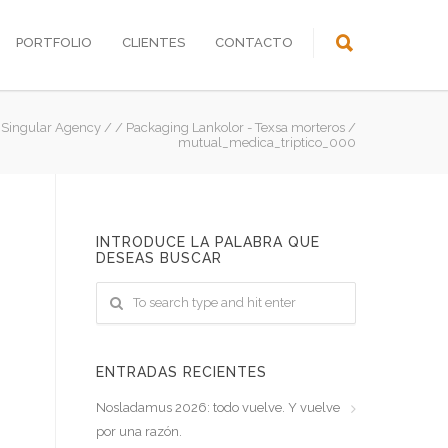
PORTFOLIO
CLIENTES
CONTACTO
Singular Agency
/
/
Packaging Lankolor - Texsa morteros
/
mutual_medica_triptico_000
INTRODUCE LA PALABRA QUE
DESEAS BUSCAR
ENTRADAS RECIENTES
Nosladamus 2026: todo vuelve. Y vuelve
por una razón.