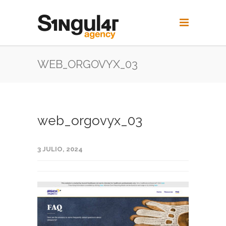
WEB_ORGOVYX_03
web_orgovyx_03
3 JULIO, 2024