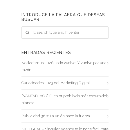
INTRODUCE LA PALABRA QUE DESEAS
BUSCAR
ENTRADAS RECIENTES
Nosladamus 2026: todo vuelve. Y vuelve por una
razón.
Curiosidades 2023 del Marketing Digital
“VANTABLACK” El color prohibido más oscuro del
planeta
Publicidad 360: La unión hace la fuerza
KIT DIGITAL – Singular Agency te lo pone fácil para