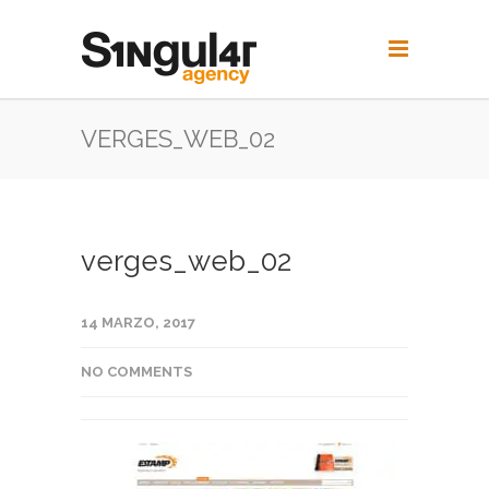
VERGES_WEB_02
verges_web_02
14 MARZO, 2017
NO COMMENTS