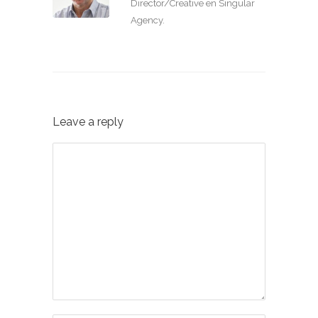
Director/Creative en Singular
Agency.
Leave a reply